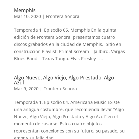
Memphis
Mar 10, 2020
|
Frontera Sonora
Temporada 1, Episodio 05. Memphis En la quinta
edición de Frontera Sonora, presentamos cuatro
discos grabados en la ciudad de Memphis. Sitio en
construcción Playlist: Primal Scream – Jailbird. Vargas
Blues Band – Texas Tango. Elvis Presley –...
Algo Nuevo, Algo Viejo, Algo Prestado, Algo
Azul
Mar 9, 2020
|
Frontera Sonora
Temporada 1, Episodio 04. Americana Music Existe
una antigua costumbre, que recomienda llevar “Algo
Nuevo, Algo Viejo, Algo Prestado y Algo Azul” en el
momento de casarse. Estos cuatro objetos
representan conexiones con su futuro, su pasado, su
amor y su felicidad,...