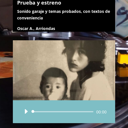
Prueba y estreno
Sonido garaje y temas probados, con textos de
conveniencia
Oscar A., Arriondas
Reproductor
00:00
de
audio