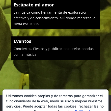
Escápate mi amor
La música como herramienta de exploración
afectiva y de conocimiento, allí donde merezca la
pena escuchar.
Eventos
Conciertos, Fiestas y publicaciones relacionadas
con la música
Utilizamos cookies propias y de terceros para garantizar el
funcionamiento de la web, medir su uso y mejorar nuestros
Amieva
Cabrales
Cabranes
Camaleno
servicios. Puede aceptar todas las cookies, rechazar las no
Cangas
Caravia
Colunga
Cillorigo