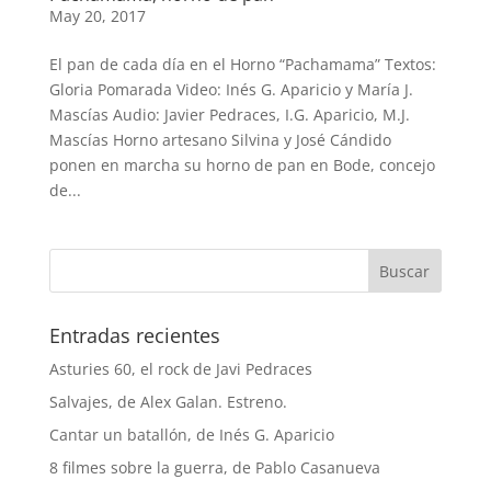
May 20, 2017
El pan de cada día en el Horno “Pachamama” Textos:
Gloria Pomarada Video: Inés G. Aparicio y María J.
Mascías Audio: Javier Pedraces, I.G. Aparicio, M.J.
Mascías Horno artesano Silvina y José Cándido
ponen en marcha su horno de pan en Bode, concejo
de...
Entradas recientes
Asturies 60, el rock de Javi Pedraces
Salvajes, de Alex Galan. Estreno.
Cantar un batallón, de Inés G. Aparicio
8 filmes sobre la guerra, de Pablo Casanueva